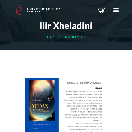
MAISON D'ÉDITION
INNOVANTE
Ilir Xheladini
HOME
ILIR XHELADINI