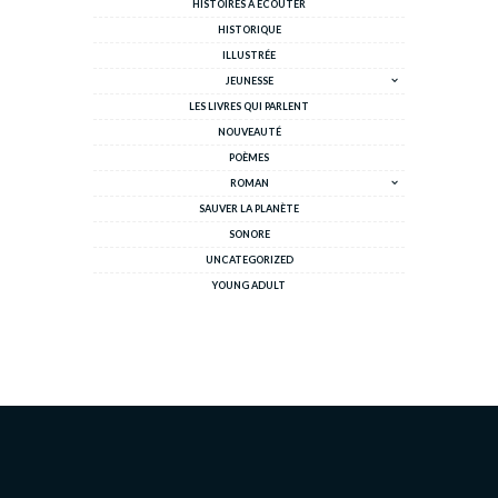
HISTOIRES À ÉCOUTER
HISTORIQUE
ILLUSTRÉE
JEUNESSE
LES LIVRES QUI PARLENT
NOUVEAUTÉ
POÈMES
ROMAN
SAUVER LA PLANÈTE
SONORE
UNCATEGORIZED
YOUNG ADULT