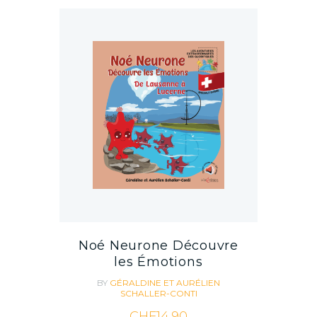
Noé Neurone Découvre
les Émotions
BY
GÉRALDINE ET AURÉLIEN
SCHALLER-CONTI
CHF
14.90