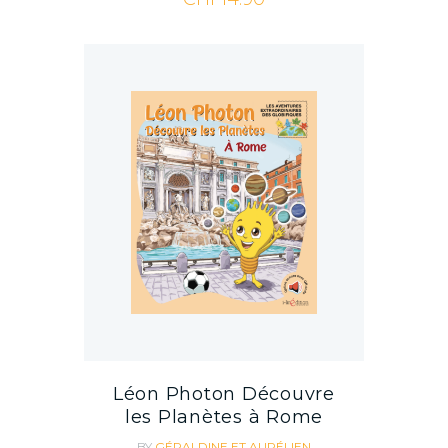
Léon Photon Découvre
les Planètes à Rome
BY
GÉRALDINE ET AURÉLIEN