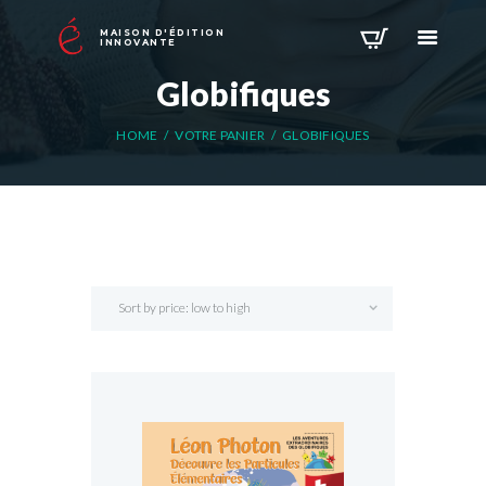
MAISON D'ÉDITION
INNOVANTE
Globifiques
HOME
VOTRE PANIER
GLOBIFIQUES