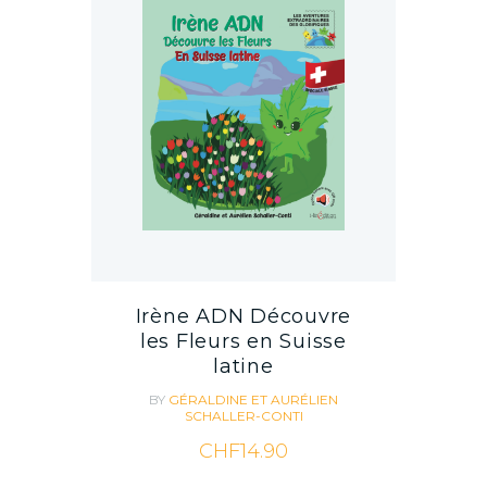
Irène ADN Découvre
les Fleurs en Suisse
latine
BY
GÉRALDINE ET AURÉLIEN
SCHALLER-CONTI
CHF
14.90