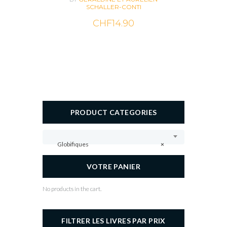
SCHALLER-CONTI
CHF
14.90
PRODUCT CATEGORIES
Globifiques
×
VOTRE PANIER
No products in the cart.
FILTRER LES LIVRES PAR PRIX