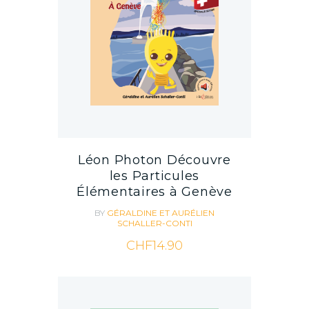
Léon Photon Découvre
les Particules
Élémentaires à Genève
BY
GÉRALDINE ET AURÉLIEN
SCHALLER-CONTI
CHF
14.90