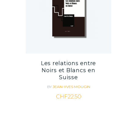
Les relations entre
Noirs et Blancs en
Suisse
BY
JEAN-YVES MOUGIN
CHF
22.50