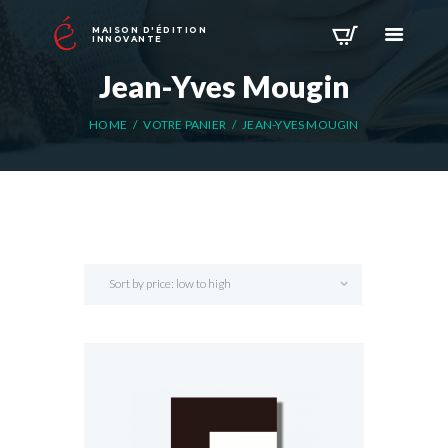
MAISON D'ÉDITION
INNOVANTE
Jean-Yves Mougin
HOME
VOTRE PANIER
JEAN-YVES MOUGIN