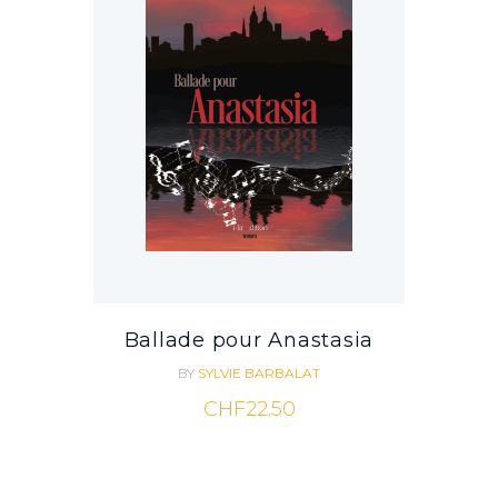
Ballade pour Anastasia
BY
SYLVIE BARBALAT
CHF
22.50