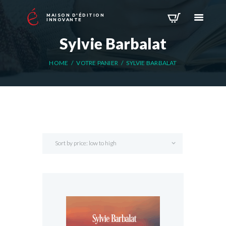
MAISON D'ÉDITION
INNOVANTE
Sylvie Barbalat
HOME
VOTRE PANIER
SYLVIE BARBALAT