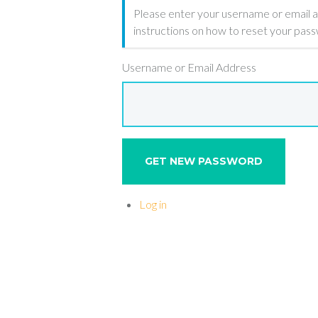
Please enter your username or email a
instructions on how to reset your pas
Username or Email Address
GET NEW PASSWORD
Log in