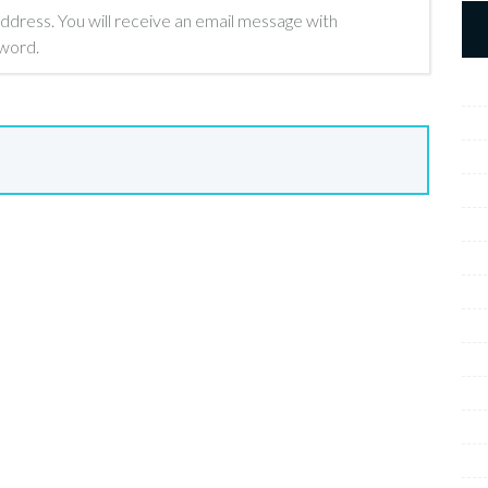
ddress. You will receive an email message with
sword.