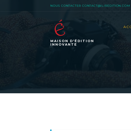
NOUS CONTACTER
CONTACT@ILIREDITION.COM
AC
MAISON D'ÉDITION
INNOVANTE