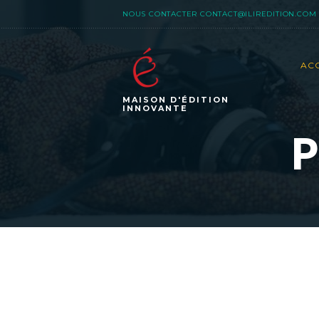
NOUS CONTACTER
CONTACT@ILIREDITION.COM
AC
MAISON D'ÉDITION
INNOVANTE
P