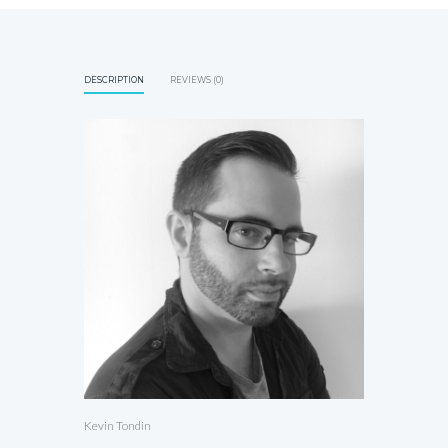
DESCRIPTION
REVIEWS (0)
Kevin Tondin