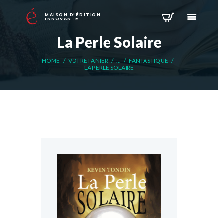
MAISON D'ÉDITION
INNOVANTE
La Perle Solaire
HOME
VOTRE PANIER
...
FANTASTIQUE
LA PERLE SOLAIRE