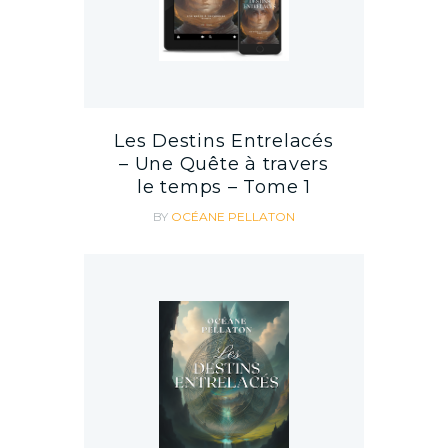
Les Destins Entrelacés
– Une Quête à travers
le temps – Tome 1
BY
OCÉANE PELLATON