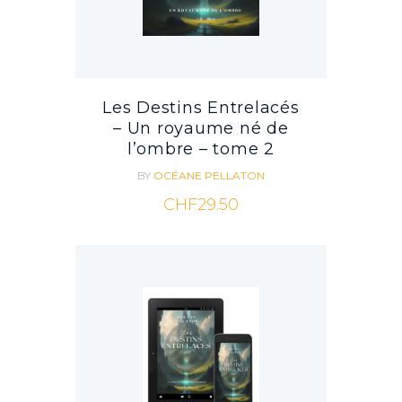
Les Destins Entrelacés
– Un royaume né de
l’ombre – tome 2
BY
OCÉANE PELLATON
CHF
29.50