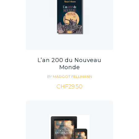
L’an 200 du Nouveau
Monde
BY
MARGOT FELLMANN
CHF
29.50