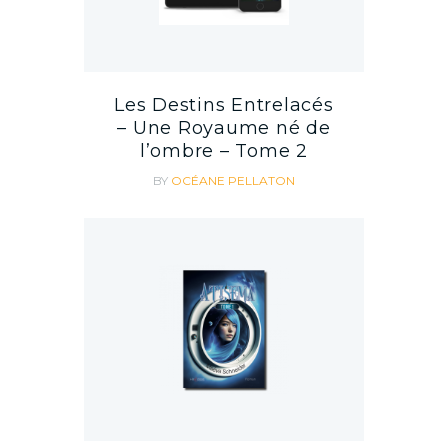
Les Destins Entrelacés
– Une Royaume né de
l’ombre – Tome 2
BY
OCÉANE PELLATON