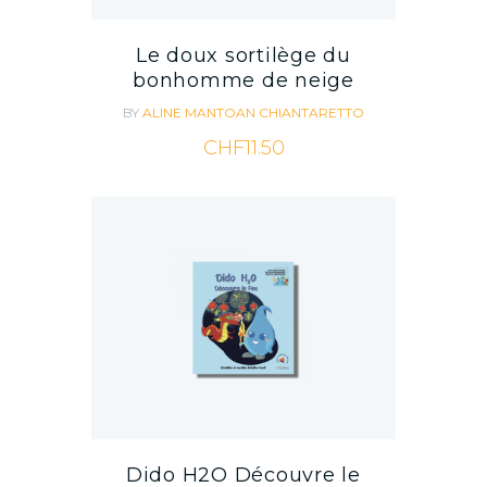
Le doux sortilège du
bonhomme de neige
BY
ALINE MANTOAN CHIANTARETTO
CHF
11.50
Dido H2O Découvre le