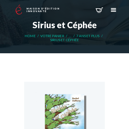
MAISON D'ÉDITION
INNOVANTE
Sirius et Céphée
HOME
VOTRE PANIER
...
7 ANS ET PLUS
SIRIUS ET CÉPHÉE