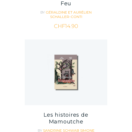
Feu
BY
GÉRALDINE ET AURÉLIEN
SCHALLER-CONTI
CHF
14.90
Les histoires de
Mamoutche
BY
SANDRINE SCHWAB
SIMONE