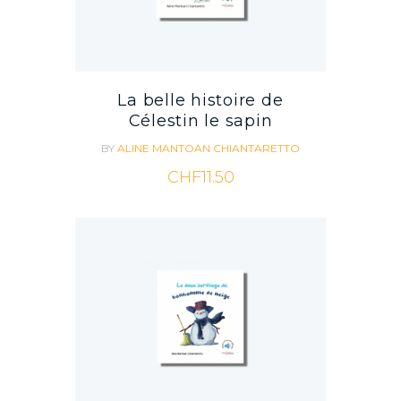
La belle histoire de
Célestin le sapin
BY
ALINE MANTOAN CHIANTARETTO
CHF
11.50