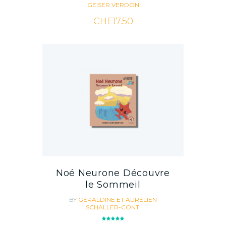
GEISER VERDON
CHF
17.50
Noé Neurone Découvre
le Sommeil
BY
GÉRALDINE ET AURÉLIEN
SCHALLER-CONTI
Rated