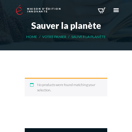
MAISON D'ÉDITION
INNOVANTE
Sauver la planète
HOME
VOTRE PANIER
SAUVER LA PLANÈTE
No products were found matching your
selection.