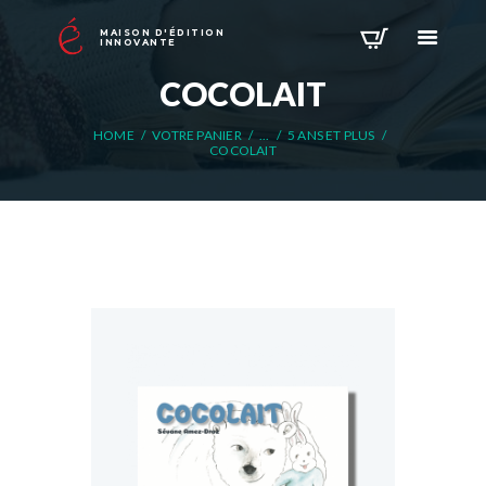
MAISON D'ÉDITION
INNOVANTE
COCOLAIT
HOME
VOTRE PANIER
...
5 ANS ET PLUS
COCOLAIT