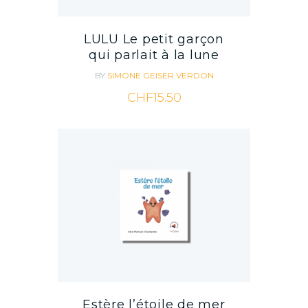
LULU Le petit garçon
qui parlait à la lune
BY
SIMONE GEISER VERDON
CHF
15.50
Estère l’étoile de mer