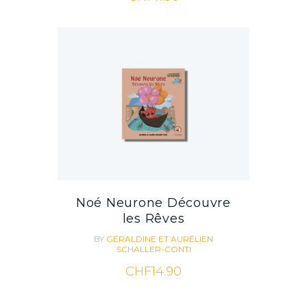
Noé Neurone Découvre
les Rêves
BY
GÉRALDINE ET AURÉLIEN
SCHALLER-CONTI
CHF
14.90