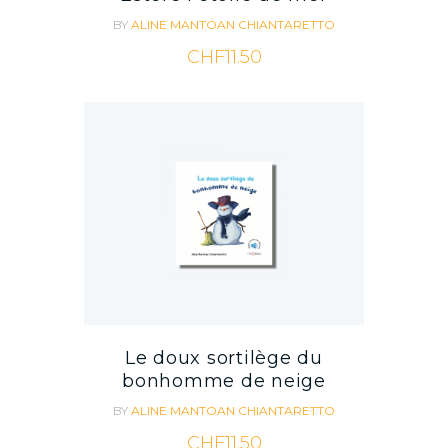
BY
ALINE MANTOAN CHIANTARETTO
CHF
11.50
Le doux sortilège du
bonhomme de neige
BY
ALINE MANTOAN CHIANTARETTO
CHF
11.50