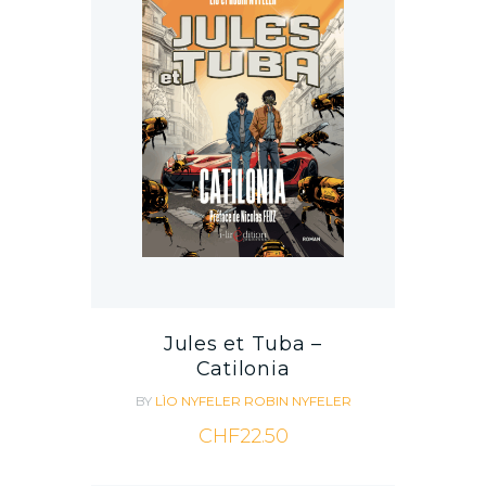
Jules et Tuba –
Catilonia
BY
LÌO NYFELER
ROBIN NYFELER
CHF
22.50