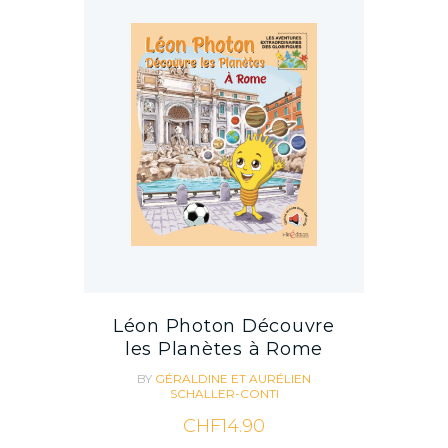
Léon Photon Découvre
les Planètes à Rome
BY
GÉRALDINE ET AURÉLIEN
SCHALLER-CONTI
CHF
14.90