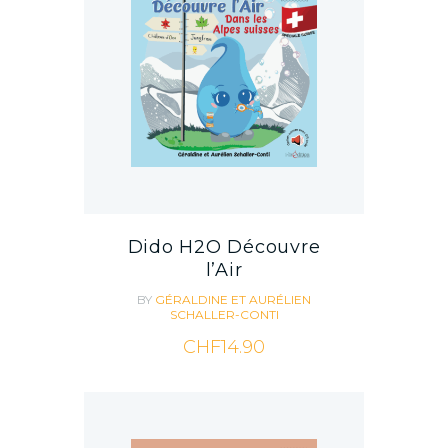
Dido H2O Découvre
l’Air
BY
GÉRALDINE ET AURÉLIEN
SCHALLER-CONTI
CHF
14.90