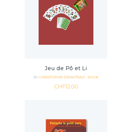
Jeu de Pô et Li
BY
CHRISTOPHE DEMATRAZ - DUCK
CHF
12.00