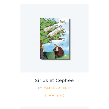
Sirius et Céphée
BY
RACHEL ZUFFEREY
CHF
15.50