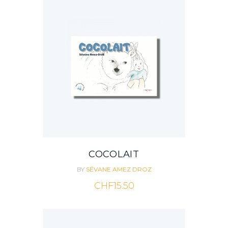
COCOLAIT
BY
SÉVANE AMEZ DROZ
CHF
15.50