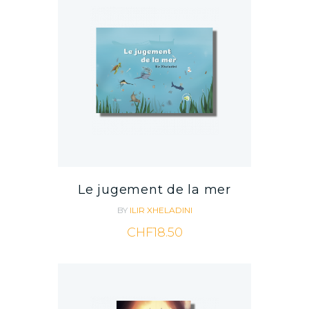
Le jugement de la mer
BY
ILIR XHELADINI
CHF
18.50