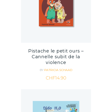
Pistache le petit ours –
Cannelle subit de la
violence
BY
PATRICIA SCHAAD
CHF
14.90