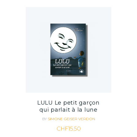
LULU Le petit garçon
qui parlait à la lune
BY
SIMONE GEISER VERDON
CHF
15.50