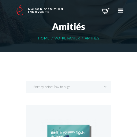
MAISON D'ÉDITION
INNOVANTE
Amitiés
HOME
VOTRE PANIER
AMITIÉS