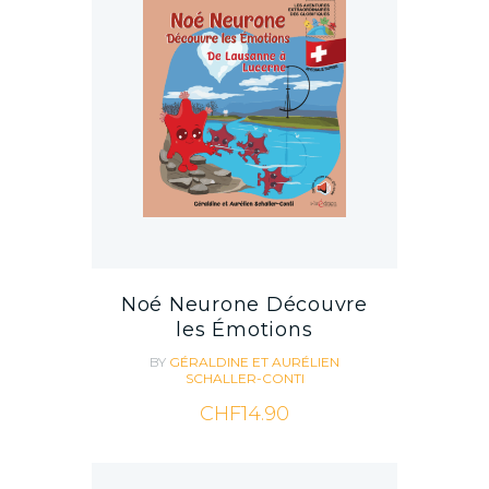
Noé Neurone Découvre
les Émotions
BY
GÉRALDINE ET AURÉLIEN
SCHALLER-CONTI
CHF
14.90