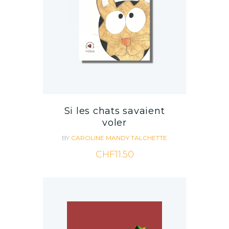
Si les chats savaient
voler
BY
CAROLINE MANDY
TALCHETTE
CHF
11.50